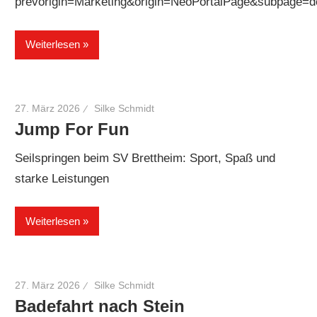
prevorigin=Marketing&origin=NeoPortalPage&subp
Weiterlesen
27. März 2026
Silke Schmidt
Jump For Fun
Seilspringen beim SV Brettheim: Sport, Spaß und
starke Leistungen
Weiterlesen
27. März 2026
Silke Schmidt
Badefahrt nach Stein