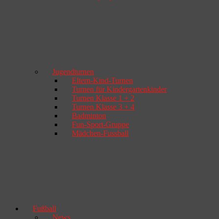
Jugendturnen
Eltern-Kind-Turnen
Turnen für Kindergartenkinder
Turnen Klasse 1 + 2
Turnen Klasse 3 + 4
Badminton
Fun-Sport-Gruppe
Mädchen-Fussball
Fußball
News