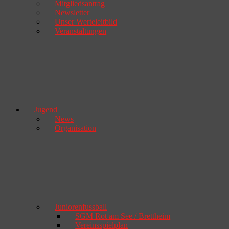
Mitgliedsantrag
Newsletter
Unser Werteleitbild
Veranstaltungen
Jugend
News
Organisation
Juniorenfussball
SGM Rot am See / Brettheim
Vereinsspielplan