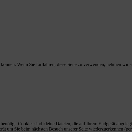
können. Wenn Sie fortfahren, diese Seite zu verwenden, nehmen wir an
benötigt. Cookies sind kleine Dateien, die auf Ihrem Endgerät abgele
erät um Sie beim nächsten Besuch unserer Seite wiederzuerkennen (per