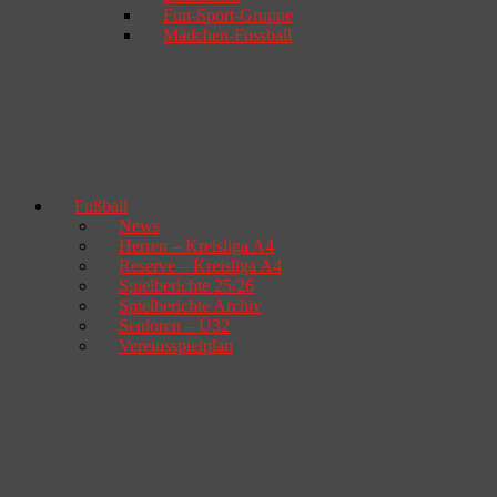
Fun-Sport-Gruppe
Mädchen-Fussball
Fußball
News
Herren – Kreisliga A4
Reserve – Kreisliga A4
Spielberichte 25/26
Spielberichte Archiv
Senioren – Ü32
Vereinsspielplan