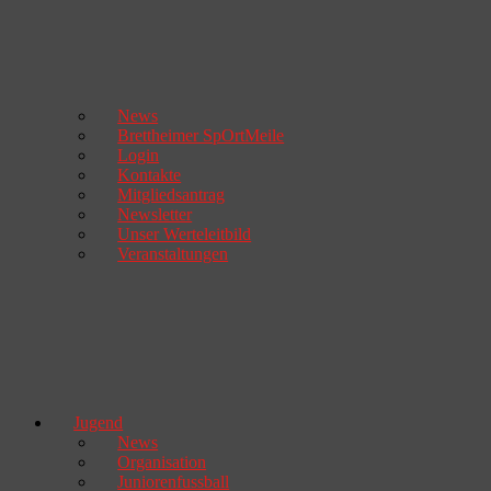
News
Brettheimer SpOrtMeile
Login
Kontakte
Mitgliedsantrag
Newsletter
Unser Werteleitbild
Veranstaltungen
Jugend
News
Organisation
Juniorenfussball