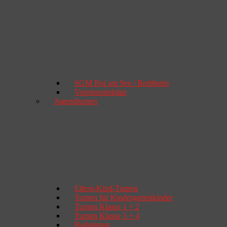
SGM Rot am See / Brettheim
Vereinsspielplan
Jugendturnen
Eltern-Kind-Turnen
Turnen für Kindergartenkinder
Turnen Klasse 1 + 2
Turnen Klasse 3 + 4
Badminton