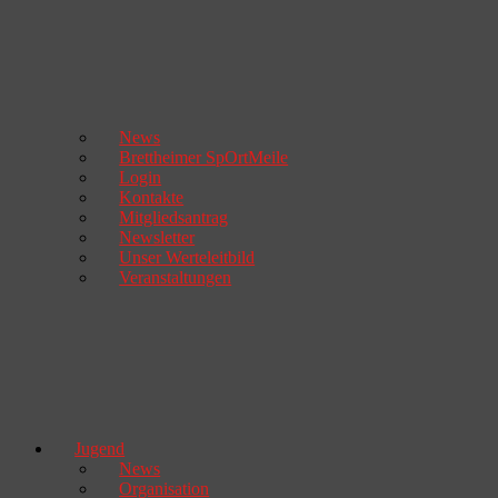
News
Brettheimer SpOrtMeile
Login
Kontakte
Mitgliedsantrag
Newsletter
Unser Werteleitbild
Veranstaltungen
Jugend
News
Organisation