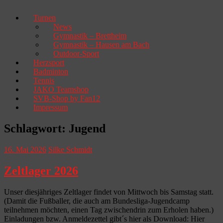
Turnen
News
Gymnastik – Brettheim
Gymnastik – Hausen am Bach
Outdoor-Sport
Herzsport
Badminton
Tennis
JAKO Teamshop
SVB-Shop by Fan12
Impressum
Schlagwort:
Jugend
16. Mai 2026
Silke Schmidt
Zeltlager 2026
Unser diesjähriges Zeltlager findet von Mittwoch bis Samstag statt.
(Damit die Fußballer, die auch am Bundesliga-Jugendcamp
teilnehmen möchten, einen Tag zwischendrin zum Erholen haben.)
Einladungen bzw. Anmeldezettel gibt´s hier als Download: Hier