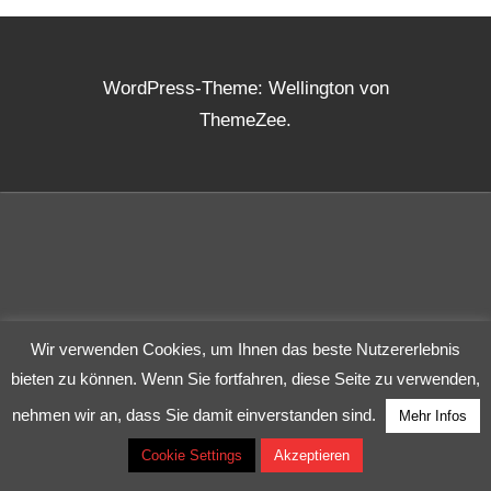
WordPress-Theme: Wellington von
ThemeZee.
Wir verwenden Cookies, um Ihnen das beste Nutzererlebnis
bieten zu können. Wenn Sie fortfahren, diese Seite zu verwenden,
nehmen wir an, dass Sie damit einverstanden sind.
Mehr Infos
Cookie Settings
Akzeptieren