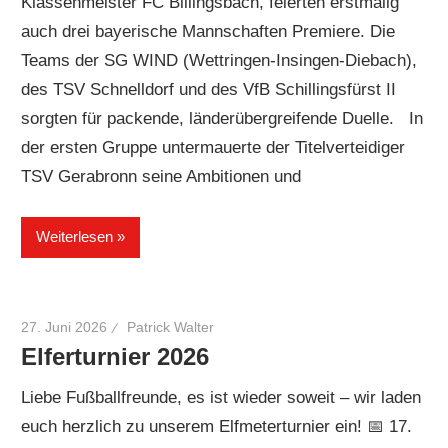
Klassenmeister FC Billingsbach, feierten erstmalig
auch drei bayerische Mannschaften Premiere. Die
Teams der SG WIND (Wettringen-Insingen-Diebach),
des TSV Schnelldorf und des VfB Schillingsfürst II
sorgten für packende, länderübergreifende Duelle. In
der ersten Gruppe untermauerte der Titelverteidiger
TSV Gerabronn seine Ambitionen und
Weiterlesen
27. Juni 2026
Patrick Walter
Elferturnier 2026
Liebe Fußballfreunde, es ist wieder soweit – wir laden
euch herzlich zu unserem Elfmeterturnier ein! 📅 17.