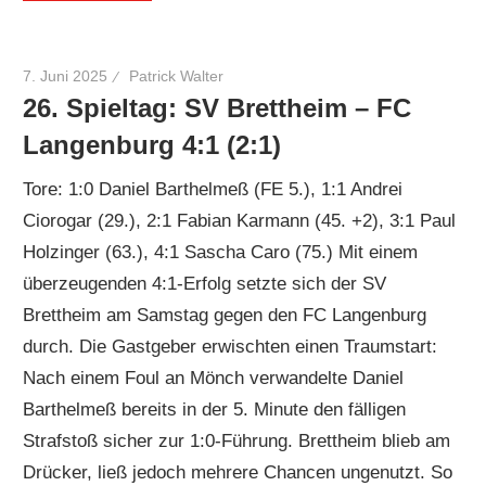
7. Juni 2025
Patrick Walter
26. Spieltag: SV Brettheim – FC
Langenburg 4:1 (2:1)
Tore: 1:0 Daniel Barthelmeß (FE 5.), 1:1 Andrei
Ciorogar (29.), 2:1 Fabian Karmann (45. +2), 3:1 Paul
Holzinger (63.), 4:1 Sascha Caro (75.) Mit einem
überzeugenden 4:1-Erfolg setzte sich der SV
Brettheim am Samstag gegen den FC Langenburg
durch. Die Gastgeber erwischten einen Traumstart:
Nach einem Foul an Mönch verwandelte Daniel
Barthelmeß bereits in der 5. Minute den fälligen
Strafstoß sicher zur 1:0-Führung. Brettheim blieb am
Drücker, ließ jedoch mehrere Chancen ungenutzt. So