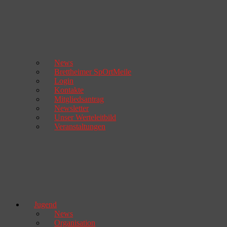
News
Brettheimer SpOrtMeile
Login
Kontakte
Mitgliedsantrag
Newsletter
Unser Werteleitbild
Veranstaltungen
Jugend
News
Organisation