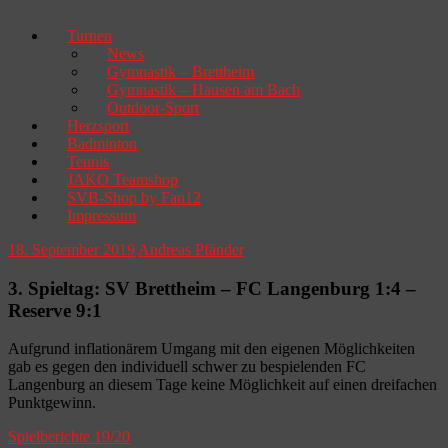
Turnen
News
Gymnastik – Brettheim
Gymnastik – Hausen am Bach
Outdoor-Sport
Herzsport
Badminton
Tennis
JAKO Teamshop
SVB-Shop by Fan12
Impressum
18. September 2019
Andreas Pfänder
3. Spieltag: SV Brettheim – FC Langenburg 1:4 –
Reserve 9:1
Aufgrund inflationärem Umgang mit den eigenen Möglichkeiten
gab es gegen den individuell schwer zu bespielenden FC
Langenburg an diesem Tage keine Möglichkeit auf einen dreifachen
Punktgewinn.
Spielberichte 19/20