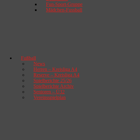
Fun-Sport-Gruppe
Mädchen-Fussball
Fußball
News
Herren – Kreisliga A4
Reserve – Kreisliga A4
Spielberichte 25/26
Spielberichte Archiv
Senioren – Ü32
Vereinsspielplan