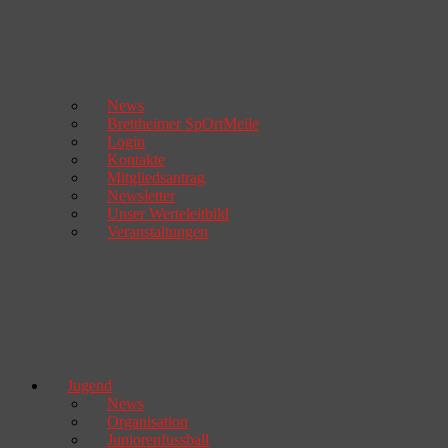
News
Brettheimer SpOrtMeile
Login
Kontakte
Mitgliedsantrag
Newsletter
Unser Werteleitbild
Veranstaltungen
Jugend
News
Organisation
Juniorenfussball