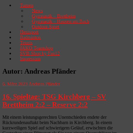
Turnen
News
Gymnastik – Brettheim
Gymnastik – Hausen am Bach
Outdoor-Sport
Herzsport
Badminton
Tennis
JAKO Teamshop
SVB-Shop by Fan12
Impressum
Autor:
Andreas Pfänder
6. März 2023
Andreas Pfänder
16. Spieltag: TSG Kirchberg – SV
Brettheim 2:2 – Reserve 2:2
Mit einem leistungsgerechten Unentschieden endete der
Rückrundenauftakt beim Nachbarn in Kirchberg. In einem
kurzweiligen Spiel auf schwierigem Geläuf, erwischten die