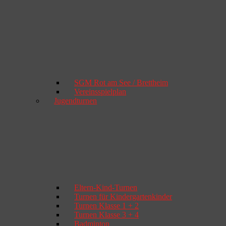
SGM Rot am See / Brettheim
Vereinsspielplan
Jugendturnen
Eltern-Kind-Turnen
Turnen für Kindergartenkinder
Turnen Klasse 1 + 2
Turnen Klasse 3 + 4
Badminton