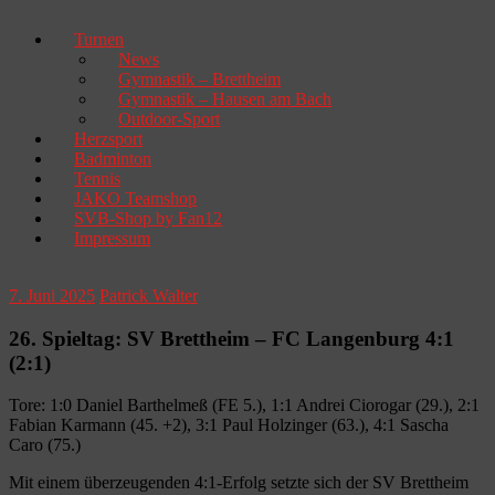
Turnen
News
Gymnastik – Brettheim
Gymnastik – Hausen am Bach
Outdoor-Sport
Herzsport
Badminton
Tennis
JAKO Teamshop
SVB-Shop by Fan12
Impressum
7. Juni 2025
Patrick Walter
26. Spieltag: SV Brettheim – FC Langenburg 4:1
(2:1)
Tore: 1:0 Daniel Barthelmeß (FE 5.), 1:1 Andrei Ciorogar (29.), 2:1
Fabian Karmann (45. +2), 3:1 Paul Holzinger (63.), 4:1 Sascha
Caro (75.)
Mit einem überzeugenden 4:1-Erfolg setzte sich der SV Brettheim