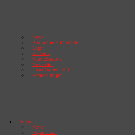
News
Brettheimer SpOrtMeile
Login
Kontakte
Mitgliedsantrag
Newsletter
Unser Werteleitbild
Veranstaltungen
Jugend
News
Organisation