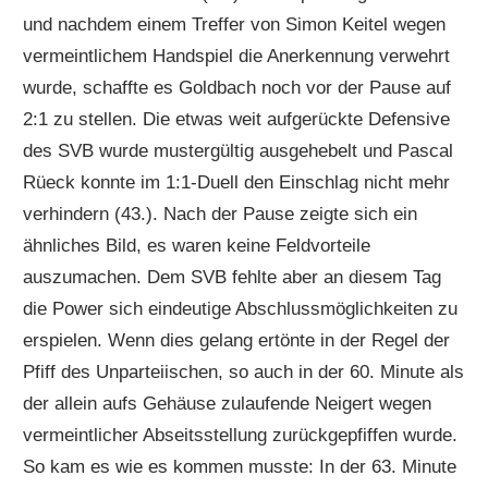
und nachdem einem Treffer von Simon Keitel wegen
vermeintlichem Handspiel die Anerkennung verwehrt
wurde, schaffte es Goldbach noch vor der Pause auf
2:1 zu stellen. Die etwas weit aufgerückte Defensive
des SVB wurde mustergültig ausgehebelt und Pascal
Rüeck konnte im 1:1-Duell den Einschlag nicht mehr
verhindern (43.). Nach der Pause zeigte sich ein
ähnliches Bild, es waren keine Feldvorteile
auszumachen. Dem SVB fehlte aber an diesem Tag
die Power sich eindeutige Abschlussmöglichkeiten zu
erspielen. Wenn dies gelang ertönte in der Regel der
Pfiff des Unparteiischen, so auch in der 60. Minute als
der allein aufs Gehäuse zulaufende Neigert wegen
vermeintlicher Abseitsstellung zurückgepfiffen wurde.
So kam es wie es kommen musste: In der 63. Minute